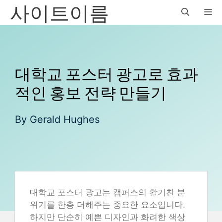
사이트이름
Skip
M
to
content
대학교 포스터 광고로 효과
적인 홍보 전략 만들기
By
Gerald Hughes
대학교 포스터 광고는 캠퍼스의 활기찬 분
위기를 한층 더해주는 중요한 요소입니다.
하지만 단순히 예쁜 디자인과 화려한 색상