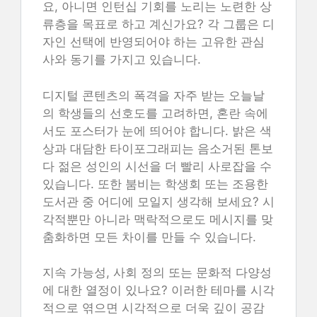
요, 아니면 인턴십 기회를 노리는 노련한 상
류층을 목표로 하고 계신가요? 각 그룹은 디
자인 선택에 반영되어야 하는 고유한 관심
사와 동기를 가지고 있습니다.
디지털 콘텐츠의 폭격을 자주 받는 오늘날
의 학생들의 선호도를 고려하면, 혼란 속에
서도 포스터가 눈에 띄어야 합니다. 밝은 색
상과 대담한 타이포그래피는 음소거된 톤보
다 젊은 성인의 시선을 더 빨리 사로잡을 수
있습니다. 또한 붐비는 학생회 또는 조용한
도서관 중 어디에 모일지 생각해 보세요? 시
각적뿐만 아니라 맥락적으로도 메시지를 맞
춤화하면 모든 차이를 만들 수 있습니다.
지속 가능성, 사회 정의 또는 문화적 다양성
에 대한 열정이 있나요? 이러한 테마를 시각
적으로 엮으면 시각적으로 더욱 깊이 공감