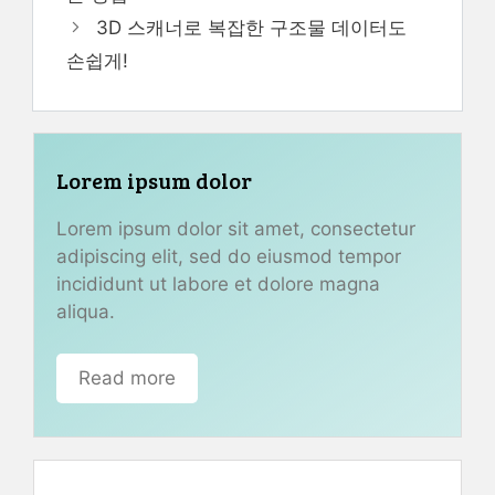
3D 스캐너로 복잡한 구조물 데이터도
손쉽게!
Lorem ipsum dolor
Lorem ipsum dolor sit amet, consectetur
adipiscing elit, sed do eiusmod tempor
incididunt ut labore et dolore magna
aliqua.
Read more