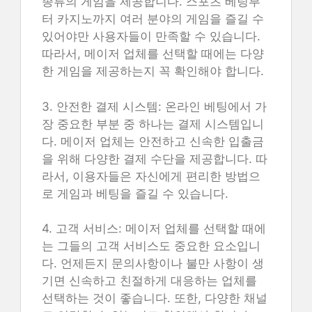
종류의 게임을 제공합니다. 스포츠 베팅부
터 카지노까지 여러 분야의 게임을 즐길 수
있어야만 사용자들이 만족할 수 있습니다.
따라서, 메이저 업체를 선택할 때에는 다양
한 게임을 제공하는지 꼭 확인해야 합니다.
3. 안전한 결제 시스템: 온라인 베팅에서 가
장 중요한 부분 중 하나는 결제 시스템입니
다. 메이저 업체는 안전하고 신속한 입출금
을 위해 다양한 결제 수단을 제공합니다. 따
라서, 이용자들은 자신에게 편리한 방법으
로 게임과 베팅을 즐길 수 있습니다.
4. 고객 서비스: 메이저 업체를 선택할 때에
는 그들의 고객 서비스도 중요한 요소입니
다. 언제든지 문의사항이나 불만 사항이 생
기면 신속하고 친절하게 대응하는 업체를
선택하는 것이 좋습니다. 또한, 다양한 채널