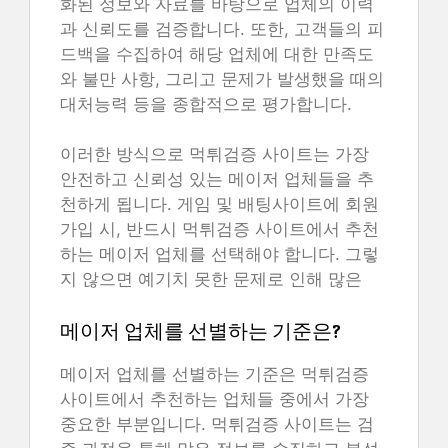
화된 정보와 자료를 바탕으로 업체의 이력
과 신뢰도를 검증합니다. 또한, 고객들의 피
드백을 수집하여 해당 업체에 대한 만족도
와 불만 사항, 그리고 문제가 발생했을 때의
대처능력 등을 종합적으로 평가합니다.
이러한 방식으로 먹튀검증 사이트는 가장
안전하고 신뢰성 있는 메이저 업체들을 추
천하게 됩니다. 게임 및 배팅사이트에 회원
가입 시, 반드시 먹튀검증 사이트에서 추천
하는 메이저 업체를 선택해야 합니다. 그렇
지 않으면 예기치 못한 문제로 인해 많은
메이저 업체를 선별하는 기준은?
메이저 업체를 선별하는 기준은 먹튀검증
사이트에서 추천하는 업체들 중에서 가장
중요한 부분입니다. 먹튀검증 사이트는 검