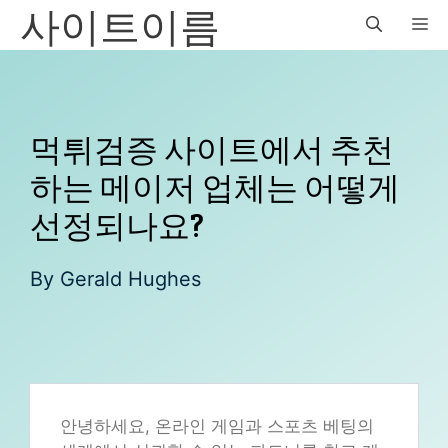
사이트이름
Skip
M
to
content
먹튀검증 사이트에서 추천
하는 메이저 업체는 어떻게
선정되나요?
By
Gerald Hughes
안녕하세요, 온라인 게임과 스포츠 베팅의