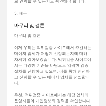
로 연락할 수 있는지도 확인해야 합니다.
5. 재무
마무리 및 결론
마무리 및 결론
이제 우리는 먹튀검증 사이트에서 추천하는
메이저 업체가 어떻게 선정되는지에 대해
자세히 알아보았습니다. 먹튀검증 사이트에
서는 다양한 기준을 바탕으로 엄격한 검증
절차를 진행하고 있으며, 이를 통해 안전하
고 신뢰할 수 있는 메이저 업체를 선별합니
다.
우선, 먹튀검증 사이트에서는 해당 업체의
운영자들의 개인정보와 경력을 확인합니다.