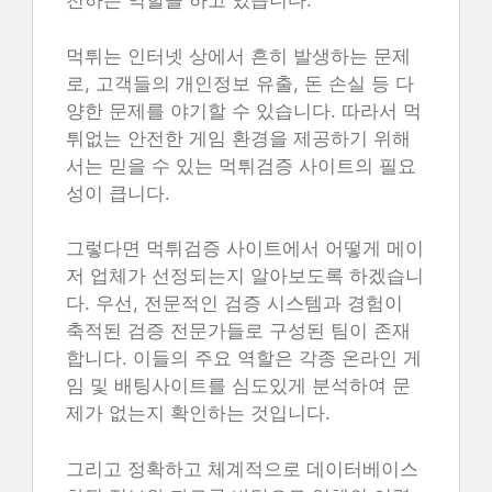
천하는 역할을 하고 있습니다.
먹튀는 인터넷 상에서 흔히 발생하는 문제
로, 고객들의 개인정보 유출, 돈 손실 등 다
양한 문제를 야기할 수 있습니다. 따라서 먹
튀없는 안전한 게임 환경을 제공하기 위해
서는 믿을 수 있는 먹튀검증 사이트의 필요
성이 큽니다.
그렇다면 먹튀검증 사이트에서 어떻게 메이
저 업체가 선정되는지 알아보도록 하겠습니
다. 우선, 전문적인 검증 시스템과 경험이
축적된 검증 전문가들로 구성된 팀이 존재
합니다. 이들의 주요 역할은 각종 온라인 게
임 및 배팅사이트를 심도있게 분석하여 문
제가 없는지 확인하는 것입니다.
그리고 정확하고 체계적으로 데이터베이스