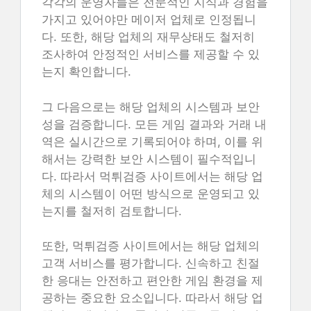
각각의 운영자들은 전문적인 지식과 경험을
가지고 있어야만 메이저 업체로 인정됩니
다. 또한, 해당 업체의 재무상태도 철저히
조사하여 안정적인 서비스를 제공할 수 있
는지 확인합니다.
그 다음으로는 해당 업체의 시스템과 보안
성을 검증합니다. 모든 게임 결과와 거래 내
역은 실시간으로 기록되어야 하며, 이를 위
해서는 강력한 보안 시스템이 필수적입니
다. 따라서 먹튀검증 사이트에서는 해당 업
체의 시스템이 어떤 방식으로 운영되고 있
는지를 철저히 검토합니다.
또한, 먹튀검증 사이트에서는 해당 업체의
고객 서비스를 평가합니다. 신속하고 친절
한 응대는 안전하고 편안한 게임 환경을 제
공하는 중요한 요소입니다. 따라서 해당 업