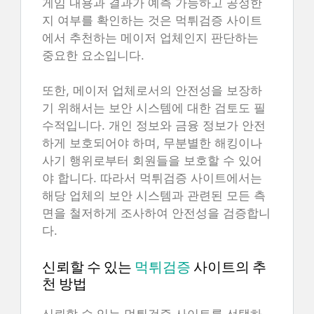
게임 내용과 결과가 예측 가능하고 공정한
지 여부를 확인하는 것은 먹튀검증 사이트
에서 추천하는 메이저 업체인지 판단하는
중요한 요소입니다.
또한, 메이저 업체로서의 안전성을 보장하
기 위해서는 보안 시스템에 대한 검토도 필
수적입니다. 개인 정보와 금융 정보가 안전
하게 보호되어야 하며, 무분별한 해킹이나
사기 행위로부터 회원들을 보호할 수 있어
야 합니다. 따라서 먹튀검증 사이트에서는
해당 업체의 보안 시스템과 관련된 모든 측
면을 철저하게 조사하여 안전성을 검증합니
다.
신뢰할 수 있는
먹튀검증
사이트의 추
천 방법
신뢰할 수 있는 먹튀검증 사이트를 선택하