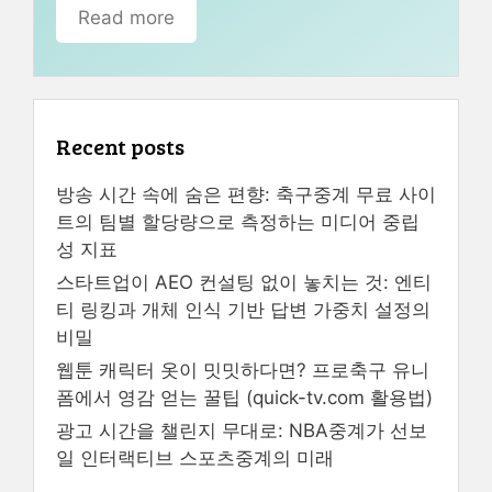
Read more
Recent posts
방송 시간 속에 숨은 편향: 축구중계 무료 사이
트의 팀별 할당량으로 측정하는 미디어 중립
성 지표
스타트업이 AEO 컨설팅 없이 놓치는 것: 엔티
티 링킹과 개체 인식 기반 답변 가중치 설정의
비밀
웹툰 캐릭터 옷이 밋밋하다면? 프로축구 유니
폼에서 영감 얻는 꿀팁 (quick-tv.com 활용법)
광고 시간을 챌린지 무대로: NBA중계가 선보
일 인터랙티브 스포츠중계의 미래