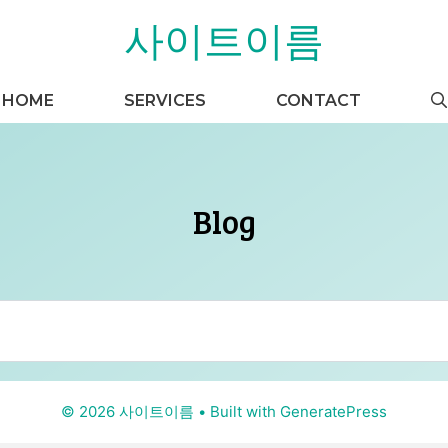
사이트이름
HOME
SERVICES
CONTACT
Blog
© 2026 사이트이름
• Built with
GeneratePress