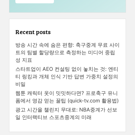
Recent posts
방송 시간 속에 숨은 편향: 축구중계 무료 사이
트의 팀별 할당량으로 측정하는 미디어 중립
성 지표
스타트업이 AEO 컨설팅 없이 놓치는 것: 엔티
티 링킹과 개체 인식 기반 답변 가중치 설정의
비밀
웹툰 캐릭터 옷이 밋밋하다면? 프로축구 유니
폼에서 영감 얻는 꿀팁 (quick-tv.com 활용법)
광고 시간을 챌린지 무대로: NBA중계가 선보
일 인터랙티브 스포츠중계의 미래