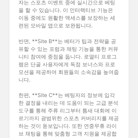
자는 스포츠 이벤트 중에 실시간으로 베팅
을 할 수 있습니다. 이 인터랙티브 기능은
이동 중에도 원활한 액세스를 보장하는 세
련된 모바일 앱으로 보완됩니다.
반면, **Site B**는 베터가 팁과 전략을 공
유할 수 있는 포럼과 채팅 기능을 통한 커뮤
니티 참여에 중점을 둡니다. 로열티 프로그
램은 단골 사용자에게 독점 보너스와 프로
모션을 제공하여 회원들의 소속감을 높여줍
니다.
한편, **Site C**는 베팅자의 정보에 입각
한 결정을 내리는 데 도움이 되는 고급 분석
도구를 통해 주류 리그부터 틈새 대회에 이
르기까지 광범위한 스포츠 커버리지를 제공
하는 것이 돋보입니다. 또한 연중무휴 라이
브 채팅을 통해 맞춤형 고객 지원을 제공합