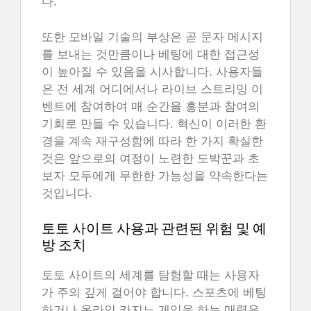
다.
또한 모바일 기술의 부상은 곧 문자 메시지
를 보내는 것만큼이나 베팅에 대한 접근성
이 높아질 수 있음을 시사합니다. 사용자들
은 전 세계 어디에서나 라이브 스트리밍 이
벤트에 참여하여 매 순간을 흥분과 참여의
기회로 만들 수 있습니다. 혁신이 이러한 환
경을 계속 재구성함에 따라 한 가지 확실한
것은 앞으로의 여정이 노련한 도박꾼과 초
보자 모두에게 무한한 가능성을 약속한다는
것입니다.
토토 사이트 사용과 관련된 위험 및 예
방 조치
토토 사이트의 세계를 탐험할 때는 사용자
가 주의 깊게 걸어야 합니다. 스포츠에 베팅
하거나 온라인 카지노 게임을 하는 매력은