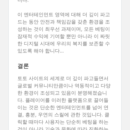
이 엔터테인먼트 영역에 대해 더 깊이 파고
드는 동안 안전과 책임감을 갖춘 환경을 조
성하는 것이 최우선 과제이며, 모든 베팅이
잠재적 수익에 기여할 뿐만 아니라 이 짜릿
한 디지털 시대에 우리의 복지를 보존할 수
있도록 해야 합니다…
결론
토토 사이트의 세계로 더 깊이 파고들면서
글로벌 커뮤니티만큼이나 역동적이고 다양
한 환경이 조성되고 있음이 분명해졌습니
다. 플레이어를 이러한 플랫폼으로 끌어들
이는 것은 단순한 엔터테인먼트를 넘어 연
결, 흥분, 우연의 스릴에 관한 것입니다. 클
릭할 때마다 사용자는 단순히 베팅을 하는
것이 아니라 기술과 문화에 따라 진화하는