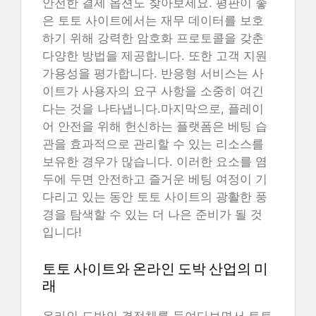
안전한 결제 옵션도 찾아보세요. 평판이 좋
은 토토 사이트에서는 재무 데이터를 보호
하기 위해 강력한 암호화 프로토콜을 갖춘
다양한 방법을 제공합니다. 또한 고객 지원
가용성을 평가합니다. 반응형 서비스는 사
이트가 사용자의 요구 사항을 소중히 여긴
다는 것을 나타냅니다.마지막으로, 플레이
어 안전을 위해 헌신하는 플랫폼은 베팅 습
관을 효과적으로 관리할 수 있는 리소스를
보유한 경우가 많습니다. 이러한 요소를 염
두에 두면 안전하고 즐거운 베팅 여정이 기
다리고 있는 동안 토토 사이트의 광활한 풍
경을 탐색할 수 있는 더 나은 준비가 될 것
입니다!
토토 사이트와 온라인 도박 산업의 미
래
온라인 도박의 결정체를 들여다보면서 토토