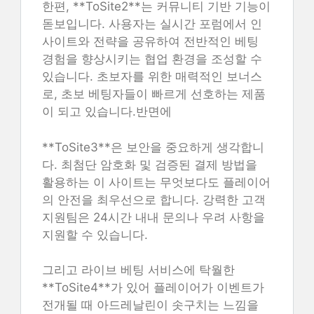
한편, **ToSite2**는 커뮤니티 기반 기능이
돋보입니다. 사용자는 실시간 포럼에서 인
사이트와 전략을 공유하여 전반적인 베팅
경험을 향상시키는 협업 환경을 조성할 수
있습니다. 초보자를 위한 매력적인 보너스
로, 초보 베팅자들이 빠르게 선호하는 제품
이 되고 있습니다.반면에
**ToSite3**은 보안을 중요하게 생각합니
다. 최첨단 암호화 및 검증된 결제 방법을
활용하는 이 사이트는 무엇보다도 플레이어
의 안전을 최우선으로 합니다. 강력한 고객
지원팀은 24시간 내내 문의나 우려 사항을
지원할 수 있습니다.
그리고 라이브 베팅 서비스에 탁월한
**ToSite4**가 있어 플레이어가 이벤트가
전개될 때 아드레날린이 솟구치는 느낌을