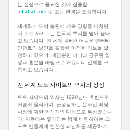
는 진정으로 중요한 것에 집중할
mtsdsd.com
수 있는 환경을 조성합니다.
세계화가 도박 습관에 계속 영향을 미치면
서 토토 사이트는 한국적 뿌리를 넘어 불타
고 있습니다. 전 세계 플레이어들은 엔터테
인먼트와 보안을 결합한 이러한 허브를 발
견하고 있으며, 게임뿐만 아니라 공유된 열
정과 흥분을 바탕으로 커뮤니티 전체를 구
축하고 있습니다.
전 세계 토토 사이트의 역사와 성장
토토 사이트의 역사는 1990년대 후반으로
거슬러 올라가며, 급성장하는 온라인 베팅
시장에 대한 혁신적인 대응으로 부상했습니
다. 처음에는 좋아하는 팀에 베팅하려는 스
포츠 팬들에게 안전한 피난처를 제공하기