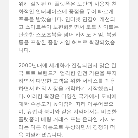
위해 설계된 이 플랫폼은 보안과 사용자 친
화적인 인터페이스에 중점을 두어 빠르게
주목을 받았습니다. 인터넷 연결이 개선되
고 스마트폰이 보편화되면서 토토 사이트는
단순한 스포츠북을 넘어 카지노 게임, 복권
등을 포함한 종합 게임 허브로 확장되었습
니다.
2000년대에 세계화가 진행되면서 많은 한
국 토토 브랜드가 엄격한 안전 기준을 유지
하면서 다양한 고객을 위한 서비스를 적용
하면서 해외 시장을 개척하기 시작했습니
다. 이러한 확장은 다양한 국가에서 도박에
대한 수용도가 높아짐에 따라 이루어졌으
며, 유럽과 북미와 같은 지역에서는 비슷한
플랫폼이 베팅 거래소 또는 온라인 카지노
라는 다른 이름으로 부상하면서 경쟁이 더
욱 치열해졌습니다.