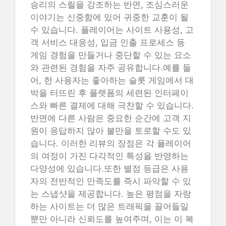
승리의 스릴을 강조하는 반면, 조심스러운
이야기는 신중함에 있어 귀중한 교훈이 될
수 있습니다. 플레이어는 사이트 사용성, 고
객 서비스 대응성, 입금 인출 프로세스 등
게임 경험을 만들거나 중단할 수 있는 요소
와 관련된 경험을 자주 공유합니다.예를 들
어, 한 사용자는 좋아하는 슬롯 게임에서 대
박을 터뜨린 후 플랫폼의 세련된 인터페이
스와 빠른 결제에 대해 극찬할 수 있습니다.
반면에 다른 사람은 중요한 순간에 고객 지
원이 응답하지 않아 불만을 토로할 수도 있
습니다. 이러한 리뷰의 장점은 각 플레이어
의 여정이 가진 다각적인 특성을 반영하는
다양성에 있습니다.또한 별점 등급은 사용
자의 전반적인 만족도를 즉시 파악할 수 있
는 스냅샷을 제공합니다. 높은 평점을 자랑
하는 사이트는 더 많은 트래픽을 끌어들일
뿐만 아니라 신뢰도를 높여주며, 이는 이 복