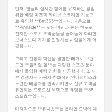
먼저, 팬들의 실시간 참여를 유지하는 광범
위한 베팅 마켓과 라이브 스트리밍 기능으
로 유명한 **Bet365**입니다. 다음으로,
**Pinnacle**는 낮은 마진과 높은 한도로
진지한 스포츠 도박꾼들을 끌어들여 화려한
보너스보다 가치를 인정하는 사람들에게 어
필합니다.
그리고 전통과 혁신을 결합한 레거시 브랜
드인 **윌리엄 힐**는 다양한 스포츠 분야
에서 몰입형 베팅 경험을 제공합니다. 또 다
른 경쟁자는 사용자 친화적인 인터페이스와
노련한 베팅자를 만족시키면서 신규 고객을
유인하는 프로모션 혜택으로 유명한 **88
스포츠**입니다.
마지막으로 **유니벳**는 온라인 도박에 대