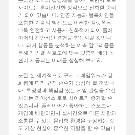
사이트는 흥미진진한 방식으로 진화할 준비
가 되어 있습니다. 인공 지능과 블록체인을
포함한 기술의 발전으로 이러한 플랫폼은
더욱 안전하고 사용자 친화적이 되어 플레
이어의 전반적인 경험을 향상시킬 것입니
다. 과거 행동을 분석하는 예측 알고리즘을
통해 개인별 선호도에 맞는 맞춤형 베팅 옵
션이 제공되는 미래를 상상해 보세요.
또한 전 세계적으로 규제 프레임워크가 강
화됨에 따라 규정 준수가 중심이 될 것입니
다. 투명성과 책임감 있는 게임 관행을 우선
시하는 라이선스 토토 사이트가 증가할 수
있습니다. 플레이어가 좋아하는 스포츠나
게임에 베팅하면서 실시간으로 다른 사람과
소통할 수 있는 몰입형 환경을 구상하는 것
도 가상 현실이 중요한 역할을 할 수 있습니