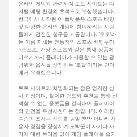
온라인 게임과 관련하여 토토 사이트는 디
지털 베팅 환경의 초석으로 부상했습니다.
한국에서 시작된 이 플랫폼은 스포츠 베팅
및 다양한 온라인 게임에 참여하려는 사람
들에게 안전한 항구를 제공합니다. ‘토토’라
는 이름 자체는 전통적인 스포츠 베팅부터
e스포츠, 가상 스포츠와 같은 틈새 상품에
이르기까지 플레이어가 사용할 수 있는 광
범위한 옵션을 상징하는 ‘토탈’이라는 단어
에서 유래했습니다.
토토 사이트의 차별화되는 점은 엄격한 심
사 과정이며, 철저한 검토와 추천을 통해 신
뢰할 수 없는 플랫폼을 걸러내어 플레이어
의 안전을 우선시한다는 점입니다. 이러한
수준의 조사는 신뢰를 높일 뿐만 아니라 사
용자 경험을 향상시켜 도박꾼이 사기나 사
기에 대한 두려움 없이 게임 플레이를 즐기