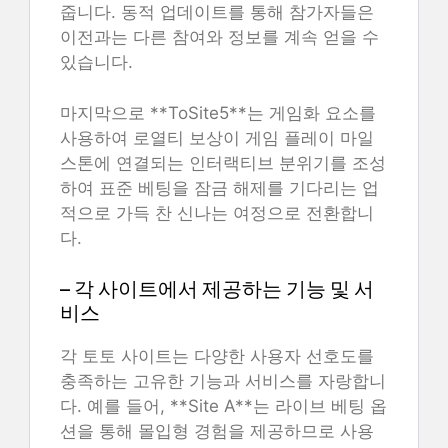
줍니다. 동적 업데이트를 통해 참가자들은
이전과는 다른 참여와 정보를 계속 얻을 수
있습니다.
마지막으로 **ToSite5**는 게임화 요소를
사용하여 로열티 보상이 게임 플레이 마일
스톤에 연결되는 인터랙티브 분위기를 조성
하여 표준 베팅을 잠금 해제를 기다리는 업
적으로 가득 찬 신나는 여정으로 전환합니
다.
– 각 사이트에서 제공하는 기능 및 서
비스
각 토토 사이트는 다양한 사용자 선호도를
충족하는 고유한 기능과 서비스를 자랑합니
다. 예를 들어, **Site A**는 라이브 베팅 옵
션을 통해 몰입형 경험을 제공하므로 사용