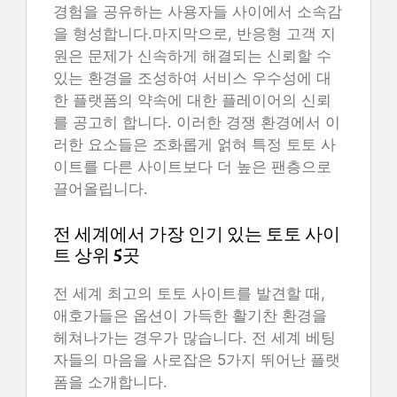
경험을 공유하는 사용자들 사이에서 소속감
을 형성합니다.마지막으로, 반응형 고객 지
원은 문제가 신속하게 해결되는 신뢰할 수
있는 환경을 조성하여 서비스 우수성에 대
한 플랫폼의 약속에 대한 플레이어의 신뢰
를 공고히 합니다. 이러한 경쟁 환경에서 이
러한 요소들은 조화롭게 얽혀 특정 토토 사
이트를 다른 사이트보다 더 높은 팬층으로
끌어올립니다.
전 세계에서 가장 인기 있는 토토 사이
트 상위 5곳
전 세계 최고의 토토 사이트를 발견할 때,
애호가들은 옵션이 가득한 활기찬 환경을
헤쳐나가는 경우가 많습니다. 전 세계 베팅
자들의 마음을 사로잡은 5가지 뛰어난 플랫
폼을 소개합니다.