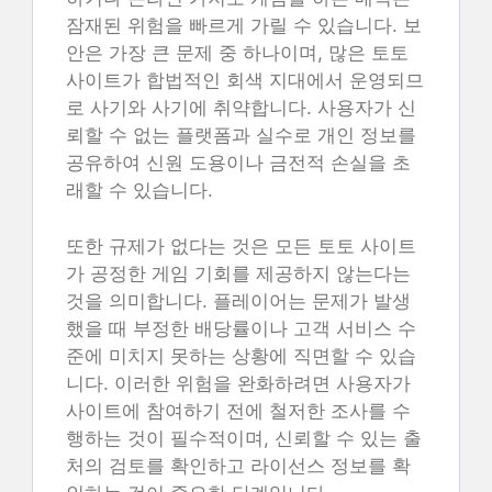
잠재된 위험을 빠르게 가릴 수 있습니다. 보
안은 가장 큰 문제 중 하나이며, 많은 토토
사이트가 합법적인 회색 지대에서 운영되므
로 사기와 사기에 취약합니다. 사용자가 신
뢰할 수 없는 플랫폼과 실수로 개인 정보를
공유하여 신원 도용이나 금전적 손실을 초
래할 수 있습니다.
또한 규제가 없다는 것은 모든 토토 사이트
가 공정한 게임 기회를 제공하지 않는다는
것을 의미합니다. 플레이어는 문제가 발생
했을 때 부정한 배당률이나 고객 서비스 수
준에 미치지 못하는 상황에 직면할 수 있습
니다. 이러한 위험을 완화하려면 사용자가
사이트에 참여하기 전에 철저한 조사를 수
행하는 것이 필수적이며, 신뢰할 수 있는 출
처의 검토를 확인하고 라이선스 정보를 확