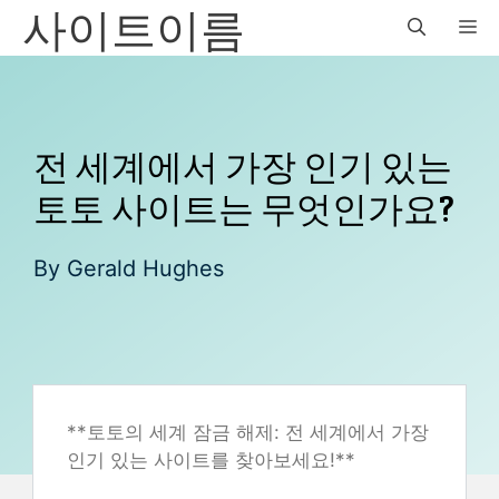
사이트이름
Skip
M
to
content
전 세계에서 가장 인기 있는
토토 사이트는 무엇인가요?
By
Gerald Hughes
**토토의 세계 잠금 해제: 전 세계에서 가장
인기 있는 사이트를 찾아보세요!**