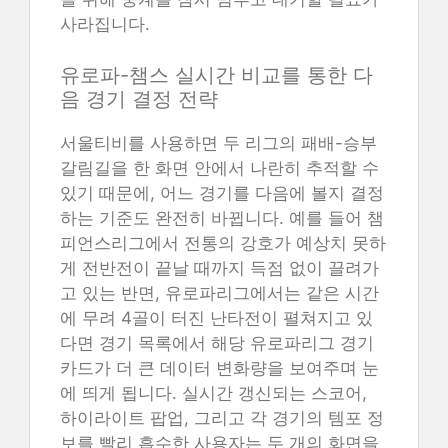
사라집니다.
유로파-챔스 실시간 비교를 통한 다
음 경기 결정 전략
서울티비를 사용하면 두 리그의 패배-승부
갈림길을 한 화면 안에서 나란히 추적할 수
있기 때문에, 어느 경기를 다음에 볼지 결정
하는 기준도 완전히 바뀝니다. 예를 들어 챔
피언스리그에서 전통의 강호가 예상치 못하
게 전반전이 끝날 때까지 득점 없이 끌려가
고 있는 반면, 유로파리그에서는 같은 시간
에 무려 4골이 터진 난타전이 펼쳐지고 있
다면 경기 목록에서 해당 유로파리그 경기
카드가 더 큰 데이터 변화량을 보여주며 눈
에 띄게 됩니다. 실시간 갱신되는 스코어,
하이라이트 팝업, 그리고 각 경기의 템포 정
보를 빨리 흡수한 사용자는 두 개의 화면을