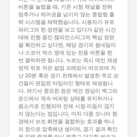
버튼을 눌렀을 때, 기존 시청 채널을 전혀
멈추거나 제어권을 넘기지 않는 중첩형 출
력 시스템을 채택했습니다. 사용자가 유로
파리그의 한 장면을 보고 있다가 같은 시간
대에 진행 중인 챔피언스리그의 핵심 장면
을 확인하고 싶다면, 해당 경기의 썸네일이
나 스코어 박스 옆에 있는 전용 버튼을 한
번 클릭하면 됩니다. 누르는 즉시 메인 재생
영역 위로 작은 팝업 프레임이 떠오르며 지
난 20분 혹은 경기 전체에서 발생한 주요 순
간들이 편집된 타임라인 형태로 재생됩니
다. 여기서 중요한 점은 메인 영상이 백그라
운드에서 계속 버퍼링 상태를 유지하거나
음소거로 진행되며 전체 시청 리듬이 끊기
지 않는다는 점입니다. 마치 다중 모니터 환
경에서 보조 화면을 결합하는 효과를 하나
의 창으로 압축해낸 셈이며, 경기 결과 확인
을 위해 중계를 잠시 멈추고 대기할 필요가