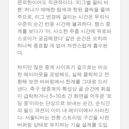
문외한이어도 직관적이다. ‘리그별 필터 버
튼’ 하나가 애매한 탐색과 헛된 클릭을 줄여
주므로, 리그 변경에 걸리는 시간은 무의식
수준의 순간 반응 시간에 불과하다. 챔스 중
계를 보다가 ‘아, 사소한 주춤 시간에 유로파
스코어가 궁금해졌다’ 같은 순간은 오히려
하나씩 종료할 게 없어 자연스럽게 흡수된
다.
하지만 많은 중계 사이트가 겉으로는 비슷
한 레이아웃을 표방해도, 실제 클릭하고 전
환해 보면 버퍼링에서 한계를 그대로 드러
낸다. 축구 생중계의 특성상 골 순간에 화질
이 급락하거나 5~10초 간 화면을 어두운 ‘로
딩 중’이라는 단상으로 보내는 순간, 순식간
의 필드 격전이 이미 내 레이더에서 사라진
다. 서울티비는 전환 스트리밍 구간을 사전
버퍼링 상태로 유지하는 기술 설계를 도입