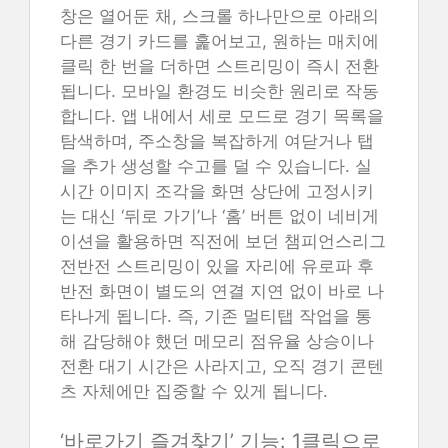
창은 열어둔 채, 스크롤 하나만으로 아래의
다른 경기 카드를 훑어보고, 원하는 매치에
클릭 한 번을 더하면 스트리밍이 즉시 전환
됩니다. 모바일 환경도 비슷한 원리로 작동
합니다. 앱 내에서 세로 모드로 경기 목록을
탐색하며, 주소창을 복잡하게 여닫거나 탭
을 추가 생성할 수고를 덜 수 있습니다. 실
시간 이미지 조각을 화면 상단에 고정시키
는 대신 ‘뒤로 가기’나 ‘홈’ 버튼 없이 네비게
이션을 활용하면 직전에 보던 챔피언스리그
전반전 스트리밍이 있을 자리에 유로파 후
반전 화면이 별도의 연결 지연 없이 바로 나
타나게 됩니다. 즉, 기존 멀티탭 작업을 통
해 감당해야 했던 메모리 점유율 상승이나
전환 대기 시간은 사라지고, 오직 경기 콘텐
츠 자체에만 집중할 수 있게 됩니다.
‘바로가기 즐겨찾기’ 기능: 1클릭으로