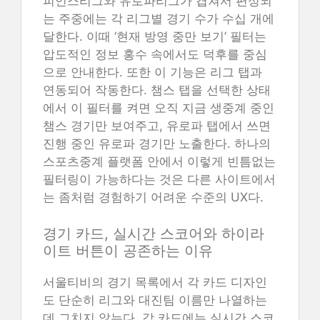
피언스리그와 유로파리그가 겹쳐서 편성되
는 주중에는 각 리그별 경기 수가 수십 개에
달한다. 이때 ‘현재 방영 중만 보기’ 필터는
압도적인 정보 홍수 속에서도 덕후를 중심
으로 안내한다. 또한 이 기능은 리그 탭과
연동되어 작동한다. 챔스 탭을 선택한 상태
에서 이 필터를 켜면 오직 지금 생중계 중인
챔스 경기만 보여주고, 유로파 탭에서 쓰면
진행 중인 유로파 경기만 노출한다. 하나의
스포츠중계 플랫폼 안에서 이렇게 빈틈없는
필터링이 가능하다는 것은 다른 사이트에서
는 좀처럼 경험하기 어려운 수준의 UX다.
경기 카드, 실시간 스코어와 하이라
이트 버튼이 공존하는 이유
서울티비의 경기 목록에서 각 카드 디자인
도 단순히 리그와 대진팀 이름만 나열하는
데 그치지 않는다. 각 카드에는 실시간 스코