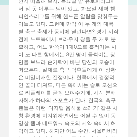
인지 떠올려 보자. 목요일 밤 유로파리그에
서 잠 못 이루는 팀이 있고, 화요일 새벽 챔
피언스리그를 위해 핸드폰 알람을 맞춰두는
이들도 있다. 그런데 만약 이 두 개의 대륙
별 축구 축제가 동시에 열린다면? 경기 시작
전에 노트북에서 브라우저 창을 두 개로 분
할하고, 어느 한쪽이 1대0으로 흘러가는 사
이 또 다른 창에서는 8만 명이 들썩이는 장
면을 보느라 손가락이 바쁜 당신의 모습이
떠오른다. 실제로 축구 덕후들에게 이 상황
은 비일비재한 전쟁이다. 한쪽에서 결정적
인 골이 터져도, 다른 쪽에서는 슬로 모션으
로 리플레이를 곧장 보여주기에, 시선 분배
자체가 하나의 스포츠가 된다. 한국의 축구
팬들은 이런 ‘디지털 음식물 쓰레기’ 같은 시
청 환경에 지겨워하면서도 어쩔 수 없이 동
영상 탭과 네트워크 속도의 제약 속에서 허
덕이고 있다. 하지만 어느 순간, 서울티비라