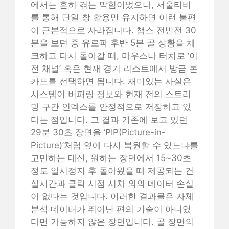
에서는 흔히 겪는 막힘이었으나, 서울티비
를 통해 단일 창 활용만 유지하면 이런 불편
이 근본적으로 사라집니다. 챔스 전반전 30
분을 보던 중 유로파 후반 5분 골 상황을 체
크하고 다시 돌아갈 때, 마우스나 터치로 ‘이
전 채널’ 혹은 현재 경기 리스트에서 방금 본
카드를 선택하면 됩니다. 재미있는 사실은
시스템이 버퍼링 정보와 현재 전의 스트리
밍 구간 인덱스를 안정적으로 저장하고 있
다는 점입니다. 그 결과 기존에 보고 있던
29분 30초 장면을 ‘PIP(Picture-in-
Picture)’처럼 옆에 다시 복원할 수 있느냐를
고민하는 대신, 원하는 장면에서 15~30초
정도 일시정지 후 돌아왔을 때 제공되는 건
실시간과 클릭 시점 시차 외의 데이터 손실
이 없다는 것입니다. 이러한 결과물은 자체
분석 데이터가 뛰어난 편의 기술이 아니었
다면 가능하지 않은 장면입니다. 골 장면의