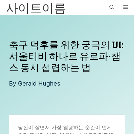
사이트이름
Skip
M
to
content
축구 덕후를 위한 궁극의 UI:
서울티비 하나로 유로파·챔
스 동시 섭렵하는 법
By
Gerald Hughes
당신이 살면서 가장 열광하는 순간이 언제