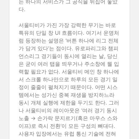
는 하나의 서비스가 그 공식을 뒤집어 놓았
다.
서울티비가 가진 가장 강력한 무기는 바로
특유의 단일 창 UI 흐름이다. 여기서 운명처
럼 등장하는 설명은 ‘버튼 하나에 리그 전체
가 담겨 있다’는 점이다. 유로파리그와 챔피
언스리그 경기들이 동시에 열리는 날, 당신
은 굳이 여러 탭을 띄우거나 주소창에 뭘 입
력할 필요가 없다. 서울티비 메인 창 하나에
서 스크롤 하나만으로 하루의 모든 경기 일
정이 줄줄이 펼쳐지기 때문이다. 어떤 시스
템에서는 성가신 중복 재생을 방지하느라
동시 개체 실행에 제한을 두기도 한다. 그러
나 서울티비의 레이아웃은 ‘여러 경기 동시
노출 → 손가락 문지르기(혹은 마우스 스와
이프)로 즉시 전환’이 모든 구성의 뼈대다.
사용자 입장에서는 유럽 통신 기술에 전혀