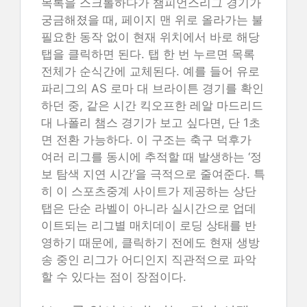
목록을 스크롤하다가 챔피언스리그 경기가
궁금해졌을 때, 페이지 맨 위로 올라가는 불
필요한 동작 없이 현재 위치에서 바로 해당
탭을 클릭하면 된다. 탭 한 번 누르면 목록
전체가 순식간에 교체된다. 예를 들어 유로
파리그의 AS 로마 대 브라이튼 경기를 확인
하던 중, 같은 시간 킥오프한 레알 마드리드
대 나폴리 챔스 경기가 보고 싶다면, 단 1초
면 전환 가능하다. 이 구조는 축구 덕후가
여러 리그를 동시에 추적할 때 발생하는 ‘정
보 탐색 지연 시간’을 극적으로 줄여준다. 특
히 이 스포츠중계 사이트가 제공하는 상단
탭은 단순 라벨이 아니라 실시간으로 업데
이트되는 리그별 매치데이 로딩 상태를 반
영하기 때문에, 클릭하기 전에도 현재 생방
송 중인 리그가 어디인지 직관적으로 파악
할 수 있다는 점이 장점이다.