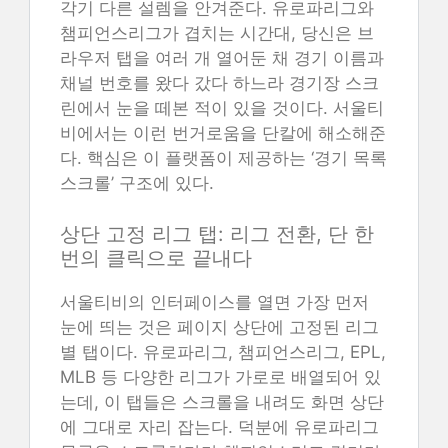
각기 다른 설렘을 안겨준다. 유로파리그와
챔피언스리그가 겹치는 시간대, 당신은 브
라우저 탭을 여러 개 열어둔 채 경기 이름과
채널 번호를 왔다 갔다 하느라 경기장 스크
린에서 눈을 떼본 적이 있을 것이다. 서울티
비에서는 이런 번거로움을 단칼에 해소해준
다. 핵심은 이 플랫폼이 제공하는 ‘경기 목록
스크롤’ 구조에 있다.
상단 고정 리그 탭: 리그 전환, 단 한
번의 클릭으로 끝내다
서울티비의 인터페이스를 열면 가장 먼저
눈에 띄는 것은 페이지 상단에 고정된 리그
별 탭이다. 유로파리그, 챔피언스리그, EPL,
MLB 등 다양한 리그가 가로로 배열되어 있
는데, 이 탭들은 스크롤을 내려도 화면 상단
에 그대로 자리 잡는다. 덕분에 유로파리그