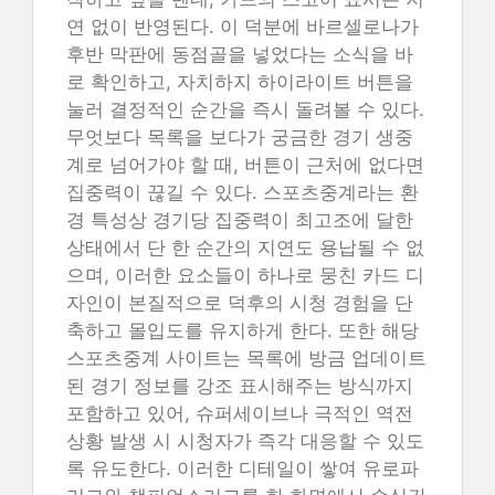
연 없이 반영된다. 이 덕분에 바르셀로나가
후반 막판에 동점골을 넣었다는 소식을 바
로 확인하고, 자치하지 하이라이트 버튼을
눌러 결정적인 순간을 즉시 돌려볼 수 있다.
무엇보다 목록을 보다가 궁금한 경기 생중
계로 넘어가야 할 때, 버튼이 근처에 없다면
집중력이 끊길 수 있다. 스포츠중계라는 환
경 특성상 경기당 집중력이 최고조에 달한
상태에서 단 한 순간의 지연도 용납될 수 없
으며, 이러한 요소들이 하나로 뭉친 카드 디
자인이 본질적으로 덕후의 시청 경험을 단
축하고 몰입도를 유지하게 한다. 또한 해당
스포츠중계 사이트는 목록에 방금 업데이트
된 경기 정보를 강조 표시해주는 방식까지
포함하고 있어, 슈퍼세이브나 극적인 역전
상황 발생 시 시청자가 즉각 대응할 수 있도
록 유도한다. 이러한 디테일이 쌓여 유로파