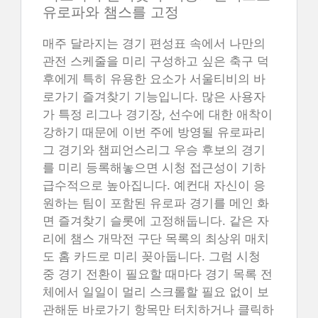
유로파와 챔스를 고정
매주 달라지는 경기 편성표 속에서 나만의
관전 스케줄을 미리 구성하고 싶은 축구 덕
후에게 특히 유용한 요소가 서울티비의 바
로가기 즐겨찾기 기능입니다. 많은 사용자
가 특정 리그나 경기장, 선수에 대한 애착이
강하기 때문에 이번 주에 방영될 유로파리
그 경기와 챔피언스리그 우승 후보의 경기
를 미리 등록해놓으면 시청 접근성이 기하
급수적으로 높아집니다. 예컨대 자신이 응
원하는 팀이 포함된 유로파 경기를 메인 화
면 즐겨찾기 슬롯에 고정해둡니다. 같은 자
리에 챔스 개막전 구단 목록의 최상위 매치
도 홈 카드로 미리 꽂아둡니다. 그럼 시청
중 경기 전환이 필요할 때마다 경기 목록 전
체에서 일일이 멀리 스크롤할 필요 없이 보
관해둔 바로가기 항목만 터치하거나 클릭하