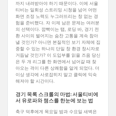
까지 내려받아야 하기 때문이다. 이에 서울
티비는 일회성 스트리밍 시청을 넘어 어떤
화면 조정 노력도 누그러뜨리는 창 없는 경
험을 준비했다. 자 이제 남은 문제는 여러분
의 선택이다. 깜빡이는 탭, 로딩 바, 경기 전
환 사이의 벌어지는 숨찬 고통을 계속 참아
낼 것인가? 아니면 본질적인 보기 자체에 집
중할 수 있는 하나의 단일 창 환경 창시자로
거듭날 것인가? 이 도입부를 읽을 즈음 당신
은 두 개 리그를 한 화면에서 넘어갈 때 찾
아오는 격이 다른 상쾌함을 알게 되었다. 더
이상 생각에 사로잡히지 말고 클릭에 익숙
해져야 할 시간이다.
경기 목록 스크롤의 마법: 서울티비에
서 유로파와 챔스를 한눈에 보는 법
축구 덕후에게 목요일 밤과 수요일 새벽은