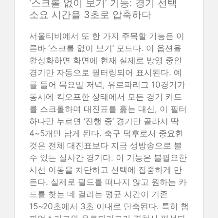
‘스크롤 없이 보기’ 기능: 경기 선택
소요 시간을 3초로 압축하다
서울티비에서 또 한 가지 주목할 기능은 이
른바 ‘스크롤 없이 보기’ 모드다. 이 옵션을
활성화하면 화면에 현재 실제로 방영 중인
경기만 자동으로 필터링되어 표시된다. 예
를 들어 목요일 저녁, 유로파리그 10경기가
동시에 킥오프한 상태에서 모든 경기 카드
를 스크롤하며 대진표를 훑는 대신, 이 필터
하나만 누르면 ‘진행 중’ 경기만 골라서 딱
4~5개만 남게 된다. 축구 덕후로서 중요한
것은 전체 대진표보다 지금 생방송으로 볼
수 있는 실시간 경기다. 이 기능은 불필요한
시선 이동을 차단하고 선택에 집중하게 만
든다. 실제로 필드를 떠나지 않고 원하는 카
드를 찾는 데 걸리는 평균 시간이 기존
15~20초에서 3초 이내로 단축된다. 특히 챔