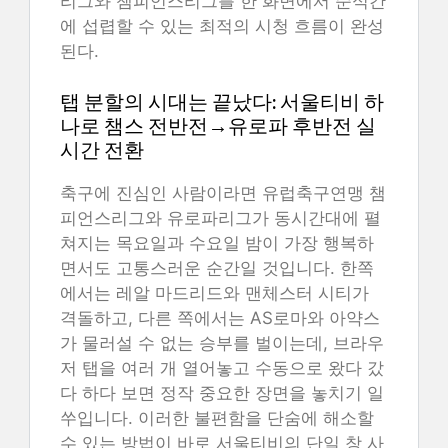
리그와 챔피언스리그를 한 화면에서 순식간
에 섭렵할 수 있는 최적의 시청 흐름이 완성
된다.
탭 분할의 시대는 끝났다: 서울티비 하
나로 챔스 전반전→유로파 후반전 실
시간 전환
축구에 진심인 사람이라면 유럽축구연맹 챔
피언스리그와 유로파리그가 동시간대에 펼
쳐지는 목요일과 수요일 밤이 가장 행복하
면서도 고통스러운 순간일 것입니다. 한쪽
에서는 레알 마드리드와 맨체스터 시티가
격돌하고, 다른 쪽에서는 AS로마와 아약스
가 물러설 수 없는 승부를 벌이는데, 브라우
저 탭을 여러 개 열어놓고 수동으로 왔다 갔
다 하다 보면 정작 중요한 장면을 놓치기 일
쑤입니다. 이러한 불편함을 단숨에 해소할
수 있는 방법이 바로 서울티비의 단일 창 사