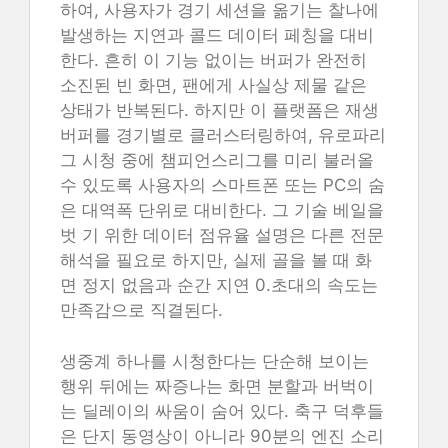
하여, 사용자가 경기 세션을 옮기는 찰나에
발생하는 지연과 콜드 데이터 페칭을 대비
한다. 흔히 이 기능 없이는 버퍼가 완전히
소진된 빈 화면, 팬에게 사실상 제물 같은
상태가 반복된다. 하지만 이 플랫폼은 재생
버퍼를 경기별로 클러스터링하여, 유로파리
그 시청 중에 챔피언스리그를 미리 불러올
수 있도록 사용자의 스마트폰 또는 PC의 숨
은 대역폭 단위로 대비한다. 그 기술 베일을
벗 기 위한 데이터 점유율 설명은 다른 전문
해석을 필요로 하지만, 실제 골을 볼 때 화
면 정지 없음과 순간 지연 0.초대의 속도는
만족감으로 직결된다.
생중계 하나를 시청한다는 단순해 보이는
행위 뒤에는 짜증나는 화면 분할과 버벅이
는 딜레이의 싸움이 숨어 있다. 축구 덕후들
은 단지 동영상이 아니라 90분의 엔진 소리