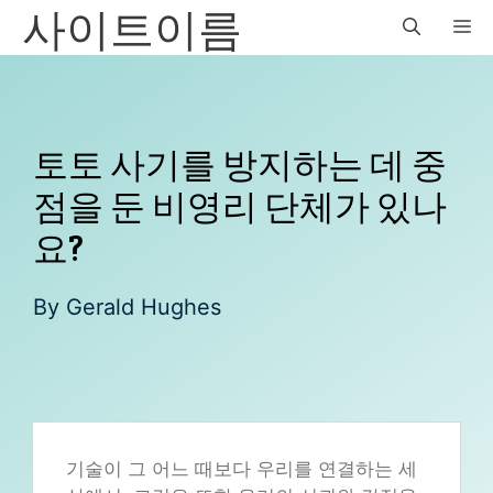
사이트이름
Skip
M
to
content
토토 사기를 방지하는 데 중
점을 둔 비영리 단체가 있나
요?
By
Gerald Hughes
기술이 그 어느 때보다 우리를 연결하는 세