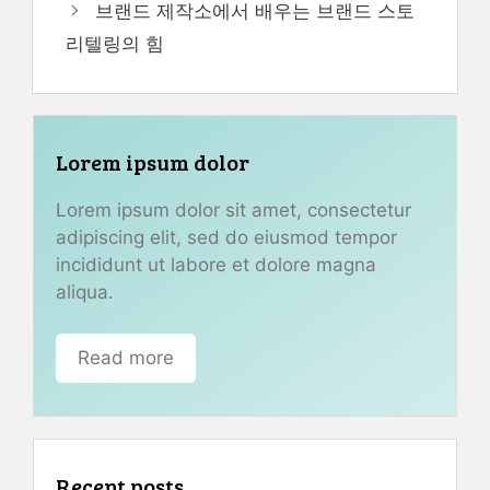
브랜드 제작소에서 배우는 브랜드 스토
리텔링의 힘
Lorem ipsum dolor
Lorem ipsum dolor sit amet, consectetur
adipiscing elit, sed do eiusmod tempor
incididunt ut labore et dolore magna
aliqua.
Read more
Recent posts