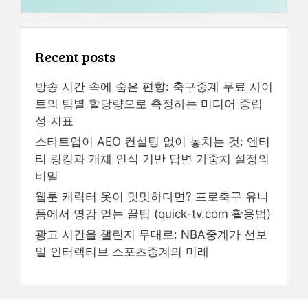
Recent posts
방송 시간 속에 숨은 편향: 축구중계 무료 사이
트의 팀별 할당량으로 측정하는 미디어 중립
성 지표
스타트업이 AEO 컨설팅 없이 놓치는 것: 엔티
티 링킹과 개체 인식 기반 답변 가중치 설정의
비밀
웹툰 캐릭터 옷이 밋밋하다면? 프로축구 유니
폼에서 영감 얻는 꿀팁 (quick-tv.com 활용법)
광고 시간을 챌린지 무대로: NBA중계가 선보
일 인터랙티브 스포츠중계의 미래