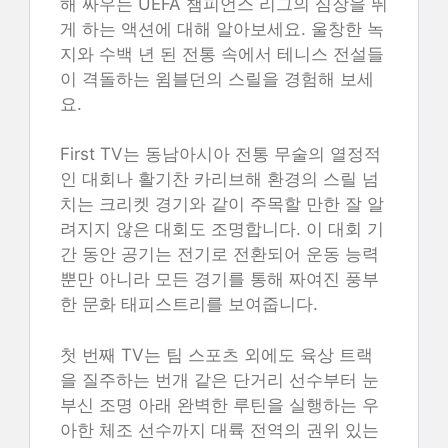
해 싸우는 UEFA 챔피언스 리그의 심장을 뛰
게 하는 액션에 대해 알아보세요. 울창한 녹
지와 수백 년 된 전통 속에서 테니스 전설들
이 격돌하는 윔블던의 스릴을 경험해 보세
요.
First TV는 동남아시아 전통 무술의 열정적
인 대회나 활기찬 카리브해 환경의 스릴 넘
치는 크리켓 경기와 같이 주목할 만한 잘 알
려지지 않은 대회도 조명합니다. 이 대회 기
간 동안 공기는 전기로 전환되어 운동 능력
뿐만 아니라 모든 경기를 통해 짜여진 풍부
한 문화 태피스트리를 보여줍니다.
첫 번째 TV는 팀 스포츠 외에도 육상 트랙
을 질주하는 번개 같은 단거리 선수부터 눈
부신 조명 아래 완벽한 루틴을 실행하는 우
아한 체조 선수까지 대륙 전역의 권위 있는