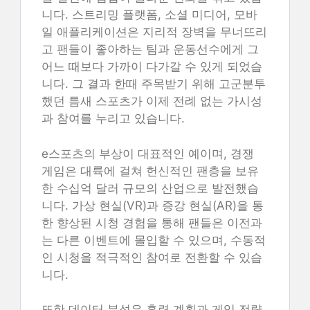
니다. 스트리밍 플랫폼, 소셜 미디어, 모바
일 애플리케이션은 지리적 장벽을 무너뜨리
고 팬들이 좋아하는 팀과 운동선수에게 그
어느 때보다 가까이 다가갈 수 있게 되었습
니다. 그 결과 한때 주목받기 위해 고군분투
했던 틈새 스포츠가 이제 전례 없는 가시성
과 참여를 누리고 있습니다.
e스포츠의 부상이 대표적인 예이며, 경쟁
게임은 대륙에 걸쳐 헌신적인 팬층을 보유
한 수십억 달러 규모의 산업으로 발전했습
니다. 가상 현실(VR)과 증강 현실(AR)을 통
한 향상된 시청 경험을 통해 팬들은 이전과
는 다른 이벤트에 몰입할 수 있으며, 수동적
인 시청을 적극적인 참여로 전환할 수 있습
니다.
또한 데이터 분석은 훈련 계획과 게임 전략