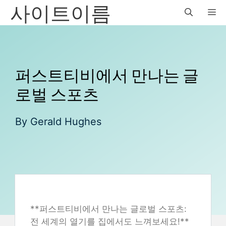
사이트이름
Skip
M
to
content
퍼스트티비에서 만나는 글
로벌 스포츠
By
Gerald Hughes
**퍼스트티비에서 만나는 글로벌 스포츠:
전 세계의 열기를 집에서도 느껴보세요!**