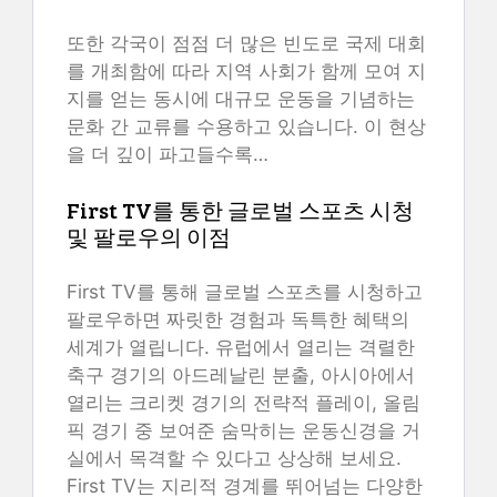
또한 각국이 점점 더 많은 빈도로 국제 대회
를 개최함에 따라 지역 사회가 함께 모여 지
지를 얻는 동시에 대규모 운동을 기념하는
문화 간 교류를 수용하고 있습니다. 이 현상
을 더 깊이 파고들수록…
First TV를 통한 글로벌 스포츠 시청
및 팔로우의 이점
First TV를 통해 글로벌 스포츠를 시청하고
팔로우하면 짜릿한 경험과 독특한 혜택의
세계가 열립니다. 유럽에서 열리는 격렬한
축구 경기의 아드레날린 분출, 아시아에서
열리는 크리켓 경기의 전략적 플레이, 올림
픽 경기 중 보여준 숨막히는 운동신경을 거
실에서 목격할 수 있다고 상상해 보세요.
First TV는 지리적 경계를 뛰어넘는 다양한