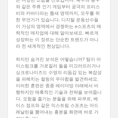
와 같은 주류 인기 게임부터 궁극의 프리스
비와 카바디라는 틈새 영역까지, 모두를 위
한 무언가가 있습니다. 디지털 운동선수들
이 가상의 영역에서 경쟁하는 e스포츠의 매
력적인 매치업에 대해 알아보세요. 빠르게
성장하는 이 장르는 단순한 트렌드가 아니
라 전 세계적인 현상입니다.
하지만 숨겨진 보석은 어떻습니까? 팀이 아
이스링크를 가로질러 돌을 미끄러뜨리거나
싱크로나이즈드 수영의 리듬감 있는 복잡성
을 파헤치는 컬링의 우아함을 발견하세요.
이러한 훈련은 종종 레이더망 아래에서 비
행하지만 매혹적인 기술과 전략을 보여줍니
다. 모험을 즐기는 분들을 위해 파쿠르, 베
이스 점프와 같은 익스트림 스포츠는 아드
레날린을 뿜어내는 흥분을 화면에 바로 가