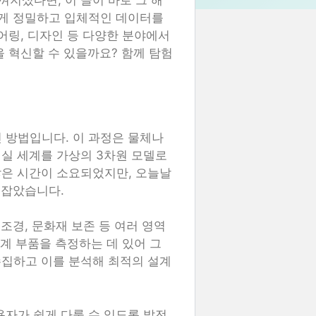
지셨다면, 이 글이 바로 그 해
쉽게 정밀하고 입체적인 데이터를
어링, 디자인 등 다양한 분야에서
 혁신할 수 있을까요? 함께 탐험
 방법입니다. 이 과정은 물체나
실 세계를 가상의 3차원 모델로
많은 시간이 소요되었지만, 오늘날
 잡았습니다.
조경, 문화재 보존 등 여러 영역
기계 부품을 측정하는 데 있어 그
수집하고 이를 분석해 최적의 설계
용자가 쉽게 다룰 수 있도록 발전