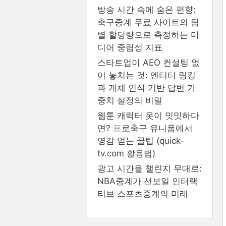
방송 시간 속에 숨은 편향:
축구중계 무료 사이트의 팀
별 할당량으로 측정하는 미
디어 중립성 지표
스타트업이 AEO 컨설팅 없
이 놓치는 것: 엔티티 링킹
과 개체 인식 기반 답변 가
중치 설정의 비밀
웹툰 캐릭터 옷이 밋밋하다
면? 프로축구 유니폼에서
영감 얻는 꿀팁 (quick-
tv.com 활용법)
광고 시간을 챌린지 무대로:
NBA중계가 선보일 인터랙
티브 스포츠중계의 미래