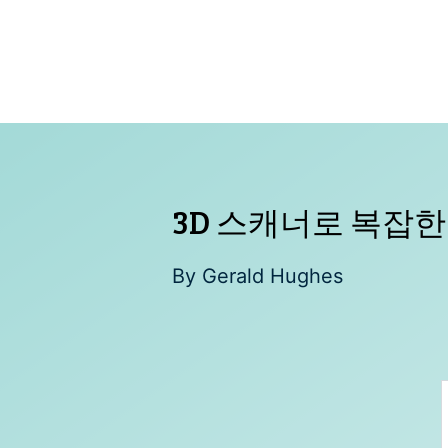
Skip
to
content
3D 스캐너로 복잡한
By
Gerald Hughes